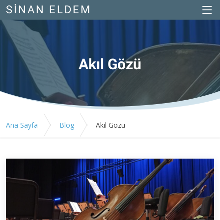
SINAN ELDEM
Akıl Gözü
Ana Sayfa
Blog
Akıl Gözü