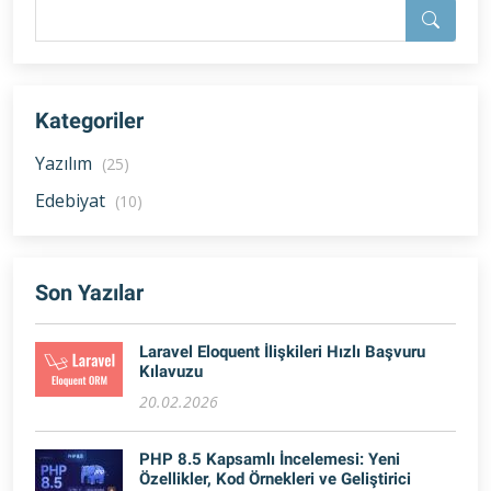
Kategoriler
Yazılım
(25)
Edebiyat
(10)
Son Yazılar
Laravel Eloquent İlişkileri Hızlı Başvuru
Kılavuzu
20.02.2026
PHP 8.5 Kapsamlı İncelemesi: Yeni
Özellikler, Kod Örnekleri ve Geliştirici