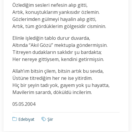
Özlediğim sesleri nefesin alıp gitti,
Artık, konuştuklarım yankısıdır özlemin.
Gözlerimden gülmeyi hayalin alıp gitti,
Artık, tüm gördüklerim gölgesidir cisminin.
Elinle işlediğin tablo durur duvarda,
Altında “Akıl Gözü” mektupla göndermişsin.
Titreyen dudakların saklıdır şu bardakta;
Her nereye gittiysem, kendini getirmişsin.
Allah’ım bitsin çilem, bitsin artık bu sevda,
Üstüne titrediğim her ne ise yitirdim.
Hiç bir şeyin tadı yok, gayem yok şu hayatta,
Mavilerim sarardı, döküldü incilerim.
05.05.2004
Edebiyat
Şiir