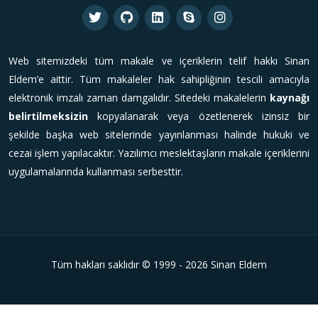
Web sitemizdeki tüm makale ve içeriklerin telif hakkı Sinan
Eldem’e aittir. Tüm makaleler hak sahipliğinin tescili amacıyla
elektronik imzalı zaman damgalıdır. Sitedeki makalelerin
kaynağı
belirtilmeksizin
kopyalanarak veya özetlenerek izinsiz bir
şekilde başka web sitelerinde yayınlanması halinde hukuki ve
cezai işlem yapılacaktır. Yazılımcı meslektaşların makale içeriklerini
uygulamalarında kullanması serbesttir.
Tüm hakları saklıdır © 1999 - 2026 Sinan Eldem