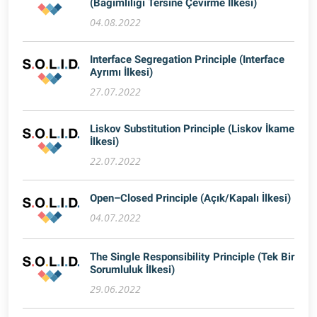
(Bağımlılığı Tersine Çevirme İlkesi)
04.08.2022
Interface Segregation Principle (Interface
Ayrımı İlkesi)
27.07.2022
Liskov Substitution Principle (Liskov İkame
İlkesi)
22.07.2022
Open–Closed Principle (Açık/Kapalı İlkesi)
04.07.2022
The Single Responsibility Principle (Tek Bir
Sorumluluk İlkesi)
29.06.2022