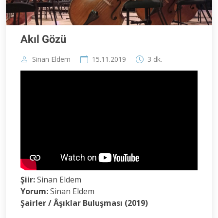
Akıl Gözü
Sinan Eldem
15.11.2019
3 dk.
Şiir:
Sinan Eldem
Yorum:
Sinan Eldem
Şairler / Âşıklar Buluşması (2019)