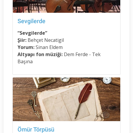
Sevgilerde
“Sevgilerde”
Şiir:
Behçet Necatigil
Yorum:
Sinan Eldem
Altyapı fon müziği:
Dem Ferde - Tek
Başına
Ömür Törpüsü