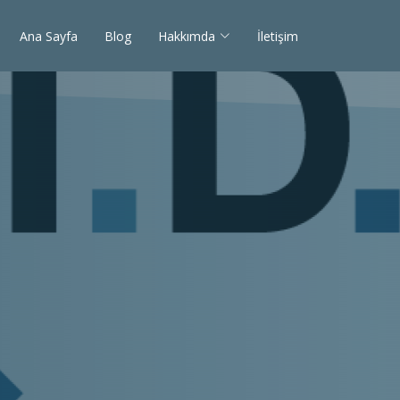
Ana Sayfa
Blog
Hakkımda
İletişim