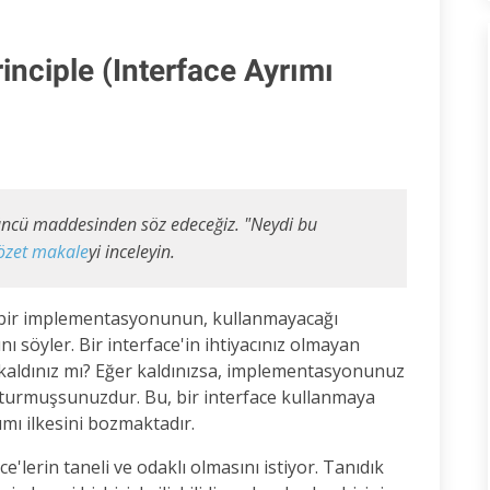
inciple (Interface Ayrımı
ncü maddesinden söz edeceğiz. "Neydi bu
özet makale
yi inceleyin.
 hiçbir implementasyonunun, kullanmayacağı
 söyler. Bir interface'in ihtiyacınız olmayan
aldınız mı? Eğer kaldınızsa, implementasyonunuz
şturmuşsunuzdur. Bu, bir interface kullanmaya
ımı ilkesini bozmaktadır.
ce'lerin taneli ve odaklı olmasını istiyor. Tanıdık