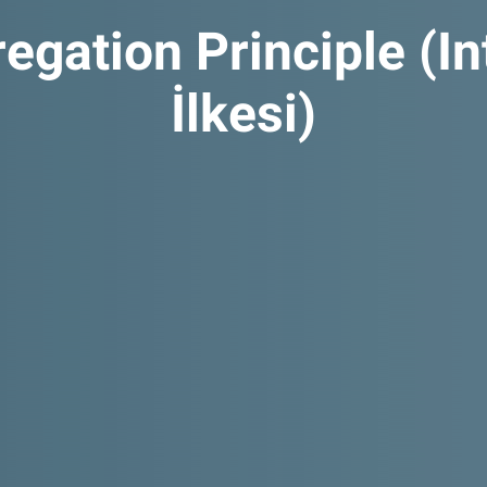
egation Principle (I
İlkesi)