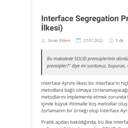
Interface Segregation Pr
İlkesi)
Sinan Eldem
27.07.2022
5 dk.
Bu makalede SOLID prensiplerinin dördü
prensipler?" diye mi sordunuz, buyurun,
Interface Ayrımı İlkesi bir interface'in
metodlara bağlı olmaya zorlanamayacağını
metodlarını implemente etmek zorunda k
içinde büyük ihtimalle boş metodlar olu
zorlamanın bir örneği olup Interface Ayr
Pratik açıdan bakıldığında, bu ilke interfa