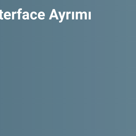
nterface Ayrımı