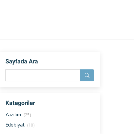
Sayfada Ara
Kategoriler
Yazılım
(25)
Edebiyat
(10)