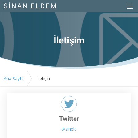
SINAN ELDEM
İletişim
Ana Sayfa
İletişim
Twitter
@sineld