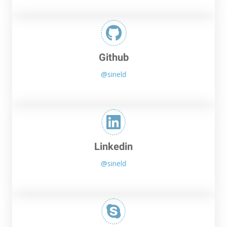
Github
@sineld
Linkedin
@sineld