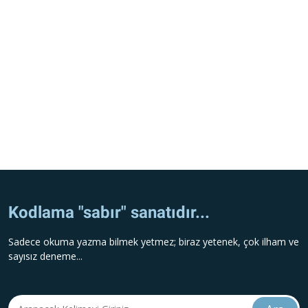
Kodlama "sabır" sanatıdır...
Sadece okuma yazma bilmek yetmez; biraz yetenek, çok ilham ve
sayısız deneme...