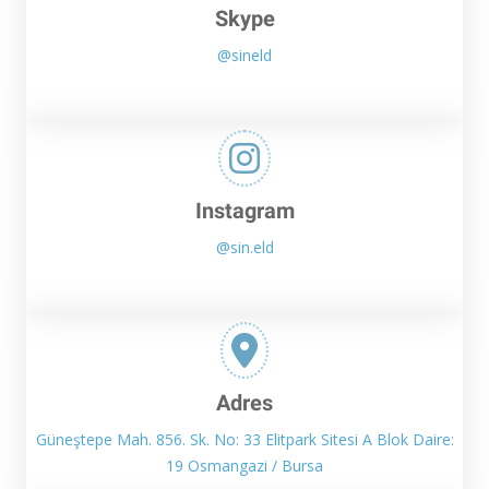
Skype
@sineld
Instagram
@sin.eld
Adres
Güneştepe Mah. 856. Sk. No: 33 Elitpark Sitesi A Blok Daire:
19 Osmangazi / Bursa