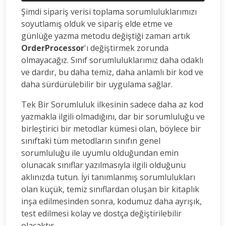
Şimdi sipariş verisi toplama sorumluluklarımızı
soyutlamış olduk ve sipariş elde etme ve
günlüğe yazma metodu değiştiği zaman artık
OrderProcessor
'ı değiştirmek zorunda
olmayacağız. Sınıf sorumluluklarımız daha odaklı
ve dardır, bu daha temiz, daha anlamlı bir kod ve
daha sürdürülebilir bir uygulama sağlar.
Tek Bir Sorumluluk ilkesinin sadece daha az kod
yazmakla ilgili olmadığını, dar bir sorumluluğu ve
birleştirici bir metodlar kümesi olan, böylece bir
sınıftaki tüm metodların sınıfın genel
sorumluluğu ile uyumlu olduğundan emin
olunacak sınıflar yazılmasıyla ilgili olduğunu
aklınızda tutun. İyi tanımlanmış sorumlulukları
olan küçük, temiz sınıflardan oluşan bir kitaplık
inşa edilmesinden sonra, kodumuz daha ayrışık,
test edilmesi kolay ve dostça değiştirilebilir
olacaktır.