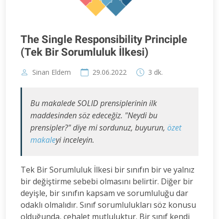
The Single Responsibility Principle
(Tek Bir Sorumluluk İlkesi)
Sinan Eldem
29.06.2022
3 dk.
Bu makalede SOLID prensiplerinin ilk
maddesinden söz edeceğiz. "Neydi bu
prensipler?" diye mi sordunuz, buyurun,
özet
makale
yi inceleyin.
Tek Bir Sorumluluk İlkesi bir sınıfın bir ve yalnız
bir değiştirme sebebi olmasını belirtir. Diğer bir
deyişle, bir sınıfın kapsam ve sorumluluğu dar
odaklı olmalıdır. Sınıf sorumlulukları söz konusu
olduğunda, cehalet mutluluktur. Bir sınıf kendi