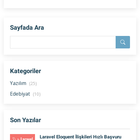
Sayfada Ara
Kategoriler
Yazılım
(25)
Edebiyat
(10)
Son Yazılar
Laravel Eloquent İlişkileri Hızlı Başvuru