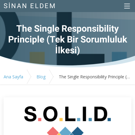
SINAN ELDEM
The Single Responsibility
Principle (Tek Bir Sorumluluk
İlkesi)
Ana Sayfa
Blog
The Single Responsibility Principle (Tek Bir Sorumluluk İlkesi)