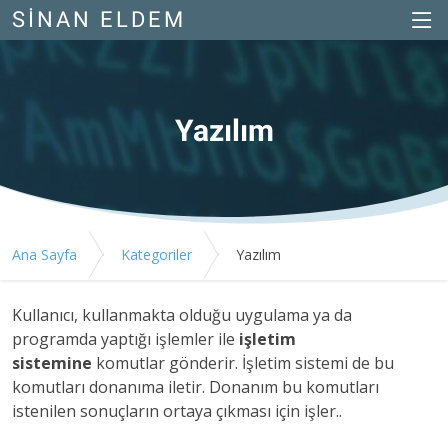
SINAN ELDEM
Yazılım
Ana Sayfa
Kategoriler
Yazılım
Kullanıcı, kullanmakta olduğu uygulama ya da
programda yaptığı işlemler ile
işletim
sistemine
komutlar gönderir. İşletim sistemi de bu
komutları donanıma iletir. Donanım bu komutları
istenilen sonuçların ortaya çıkması için işler..